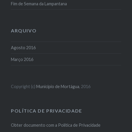
Fim de Semana da Lampantana
ARQUIVO
Agosto 2016
Março 2016
Copyright (c)
Município de Mortágua
, 2016
POLÍTICA DE PRIVACIDADE
Obter documento com a Política de Privacidade