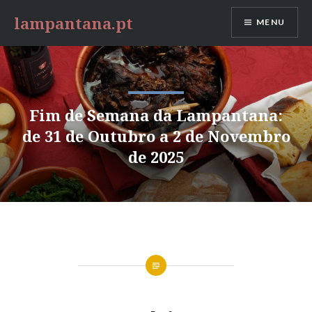
Saltar
lampantana.pt
MENU
para
conteúdo
Fim de Semana da Lampantana:
de 31 de Outubro a 2 de Novembro
de 2025